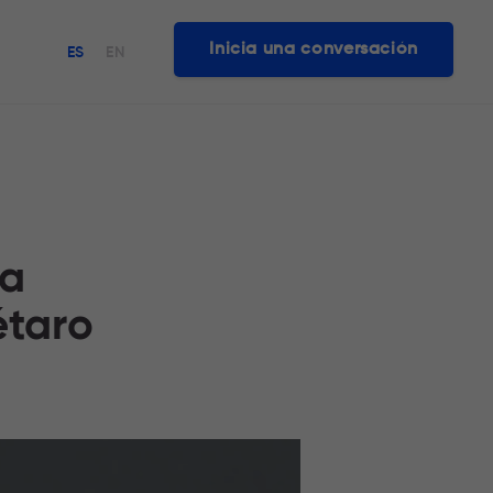
Inicia una conversación
ES
EN
ra
étaro