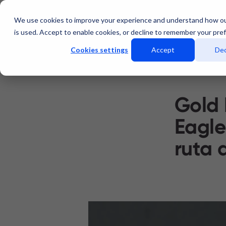
We use cookies to improve your experience and understand how o
Servicios
Data Center
is used. Accept to enable cookies, or decline to remember your pre
Cookies settings
Accept
Dec
Gold
Eagle
ruta 