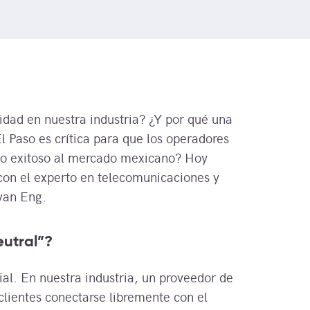
idad en nuestra industria? ¿Y por qué una
l Paso es crítica para que los operadores
cio exitoso al mercado mexicano? Hoy
con el experto en telecomunicaciones y
van Eng.
eutral”?
ial. En nuestra industria, un proveedor de
clientes conectarse libremente con el