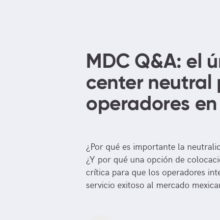
MDC Q&A: el ú
center neutral
operadores en 
¿Por qué es importante la neutrali
¿Y por qué una opción de colocaci
crítica para que los operadores in
servicio exitoso al mercado mexica