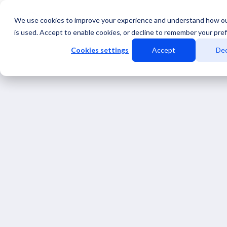
We use cookies to improve your experience and understand how o
Servicios
Data Center
is used. Accept to enable cookies, or decline to remember your pre
Cookies settings
Accept
Dec