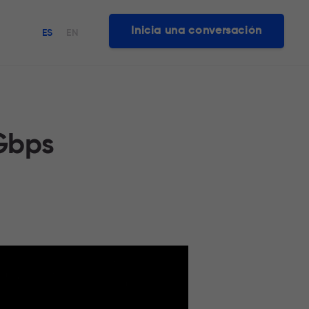
Inicia una conversación
ES
EN
 Gbps