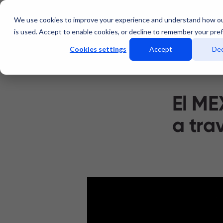
We use cookies to improve your experience and understand how o
Servicios
Data Center
is used. Accept to enable cookies, or decline to remember your pre
Cookies settings
Accept
Dec
El ME
a tra