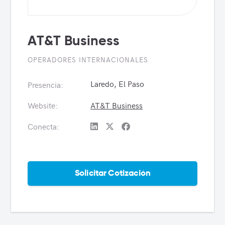
AT&T Business
OPERADORES INTERNACIONALES
Laredo, El Paso
Presencia:
Website:
AT&T Business
Conecta:
Solicitar Cotización