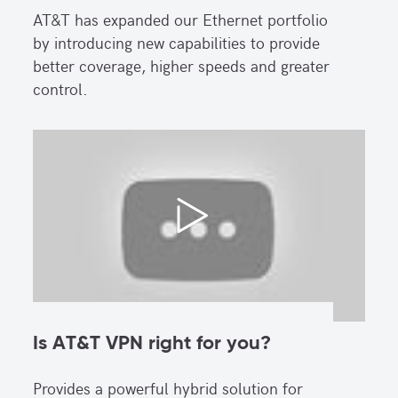
AT&T has expanded our Ethernet portfolio
by introducing new capabilities to provide
better coverage, higher speeds and greater
control.
Is AT&T VPN right for you?
Provides a powerful hybrid solution for