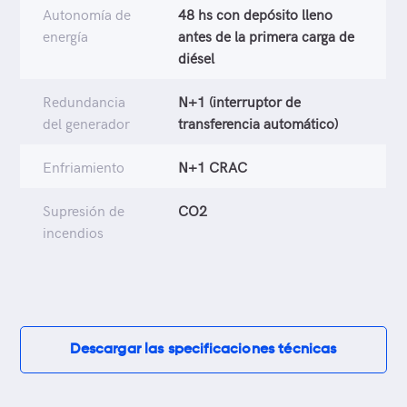
Autonomía de
48 hs con depósito lleno
energía
antes de la primera carga de
diésel
Redundancia
N+1 (interruptor de
del generador
transferencia automático)
Enfriamiento
N+1 CRAC
Supresión de
CO2
incendios
Descargar las specificaciones técnicas