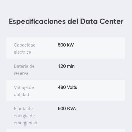
Especificaciones del Data Center
Capacidad
500 kW
eléctrica
Batería de
120 min
reserva
Voltaje de
480 Volts
utilidad
Planta de
500 KVA
energía de
emergencia