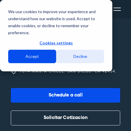
We use cookies to improve your experience and
understand how our website is used. Accept to
enable cookies, or decline to remember your
preference.
Cookies settings
SDG1
Accept
Decline
7014 MANYA CIRCLE. SAN DIEGO. CA 92154.
Schedule a call
Solicitar Cotización