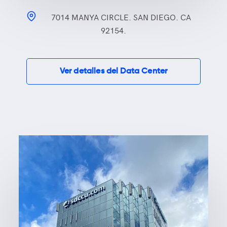
7014 MANYA CIRCLE. SAN DIEGO. CA
92154.
Ver detalles del Data Center