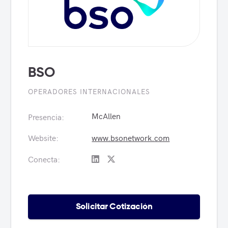
BSO
OPERADORES INTERNACIONALES
McAllen
Presencia:
Website:
www.bsonetwork.com
Conecta:
Solicitar Cotización