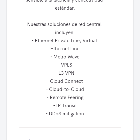
estándar.

Nuestras soluciones de red central 
incluyen:

- Ethernet Private Line, Virtual 
Ethernet Line

- Metro Wave

- VPLS

- L3 VPN

- Cloud Connect

- Cloud-to-Cloud

- Remote Peering

- IP Transit

- DDoS mitigation