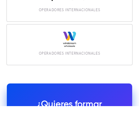
OPERADORES INTERNACIONALES
OPERADORES INTERNACIONALES
¿Quieres formar
parte del MDC
Marketplace?
Aproveche esta plataforma