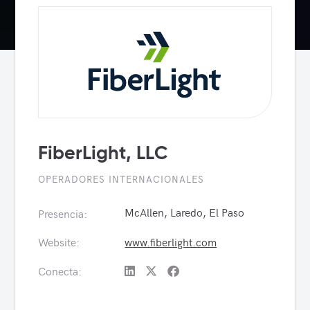
FiberLight, LLC
OPERADORES INTERNACIONALES
McAllen, Laredo, El Paso
Presencia:
Website:
www.fiberlight.com
Conecta: