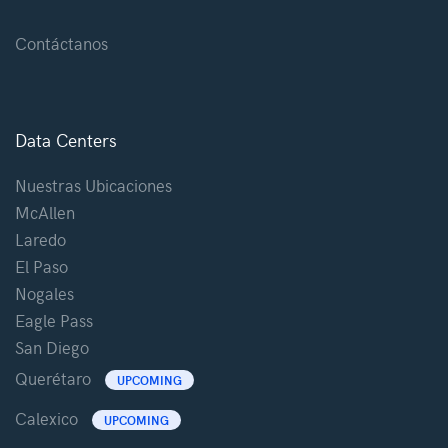
Contáctanos
Data Centers
Nuestras Ubicaciones
McAllen
Laredo
El Paso
Nogales
Eagle Pass
San Diego
Querétaro
UPCOMING
Calexico
UPCOMING