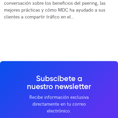
conversación sobre los beneficios del peering, las
mejores prácticas y cómo MDC ha ayudado a sus
clientes a compartir tráfico en el…
Subscíbete a
nuestro newsletter
Recibe información exclusiva
directamente en tu correo
electrónico.