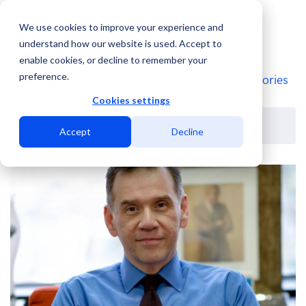
We use cookies to improve your experience and
understand how our website is used. Accept to
enable cookies, or decline to remember your
Blog
preference.
Categories
Cookies settings
Accept
Decline