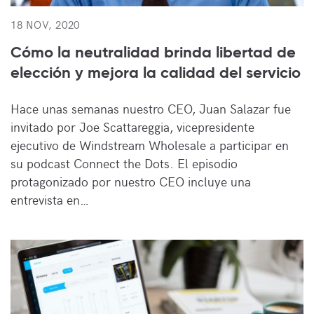
18 NOV, 2020
Cómo la neutralidad brinda libertad de
elección y mejora la calidad del servicio
Hace unas semanas nuestro CEO, Juan Salazar fue
invitado por Joe Scattareggia, vicepresidente
ejecutivo de Windstream Wholesale a participar en
su podcast Connect the Dots. El episodio
protagonizado por nuestro CEO incluye una
entrevista en…