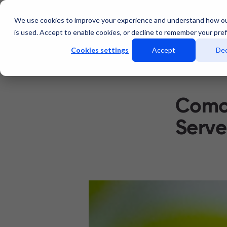
We use cookies to improve your experience and understand how o
Servicios
Data Center
is used. Accept to enable cookies, or decline to remember your pre
Cookies settings
Accept
Dec
Como 
Serve