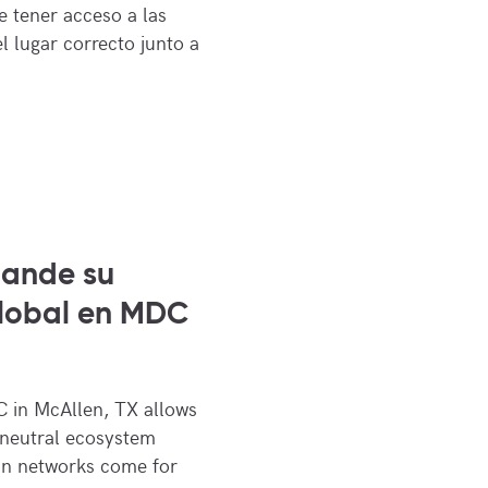
 tener acceso a las
l lugar correcto junto a
pande su
global en MDC
 in McAllen, TX allows
 neutral ecosystem
an networks come for