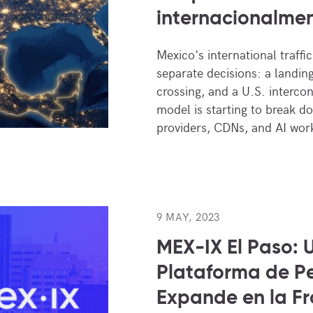
internacionalme
Mexico's international traff
separate decisions: a landin
crossing, and a U.S. interco
model is starting to break d
providers, CDNs, and AI wo
9 MAY, 2023
MEX-IX El Paso: 
Plataforma de Pe
Expande en la Fr