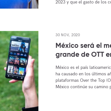
2023 y que el gasto de los
30 NOV, 2020
México será el 
grande de OTT 
México es el país latioamer
ha causado en los últimos a
plataformas Over the Top (
México continúe su camino p