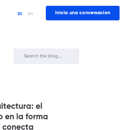
Inicia una conversación
ES
EN
itectura: el
o en la forma
e conecta