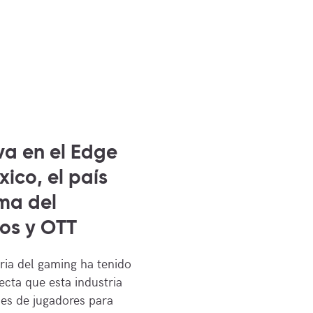
va en el Edge
ico, el país
ima del
os y OTT
tria del gaming ha tenido
cta que esta industria
nes de jugadores para