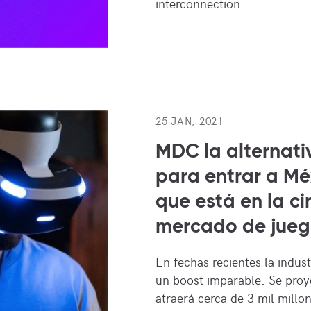
interconnection.
25 JAN, 2021
MDC la alternati
para entrar a Méx
que está en la c
mercado de jueg
En fechas recientes la indus
un boost imparable. Se proye
atraerá cerca de 3 mil millo