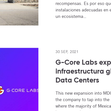
recompensas. Es por eso que
instalaciones adecuadas en e
un ecosistema…
30 SEP, 2021
G-Core Labs ex
infraestructura 
Data Centers
This new expansion into MDC
the company to tap into the
where the majority of Mexic