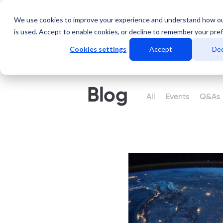
We use cookies to improve your experience and understand how o
Servicios
Data Center
is used. Accept to enable cookies, or decline to remember your pre
Cookies settings
Accept
Dec
Blog
All
Events
Q&As