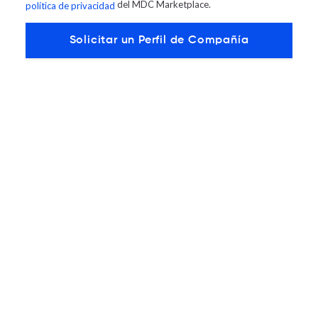
del MDC Marketplace.
política de privacidad
Continuar leyendo
OTROS ARTÍCULOS EN PRESS RELEASES