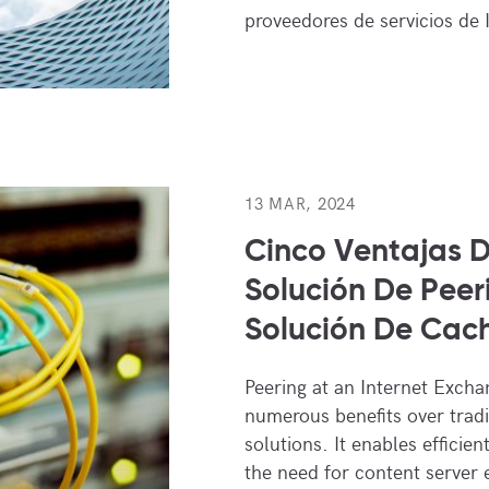
proveedores de servicios de 
13 MAR, 2024
Cinco Ventajas 
Solución De Peer
Solución De Cac
Peering at an Internet Exchan
numerous benefits over tradi
solutions. It enables efficie
the need for content server