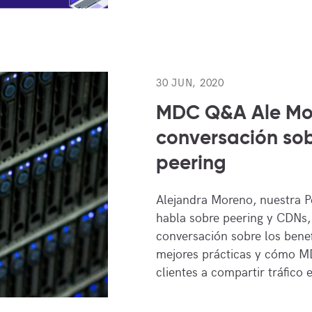
30 JUN, 2020
MDC Q&A Ale Mo
conversación so
peering
Alejandra Moreno, nuestra P
habla sobre peering y CDNs,
conversación sobre los benefi
mejores prácticas y cómo M
clientes a compartir tráfico 