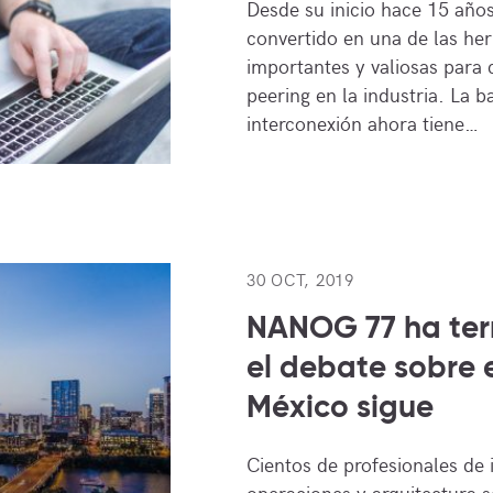
Desde su inicio hace 15 año
convertido en una de las he
importantes y valiosas para 
peering en la industria. La 
interconexión ahora tiene…
30 OCT, 2019
NANOG 77 ha ter
el debate sobre 
México sigue
Cientos de profesionales de 
operaciones y arquitectura s