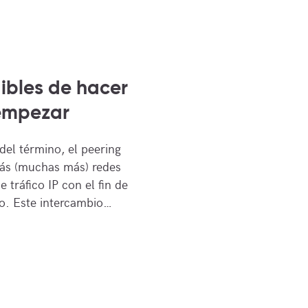
gibles de hacer
empezar
el término, el peering
más (muchas más) redes
 tráfico IP con el fin de
o. Este intercambio…