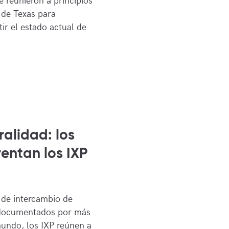
 de Texas para
ir el estado actual de
ralidad: los
rentan los IXP
 de intercambio de
n documentados por más
undo, los IXP reúnen a