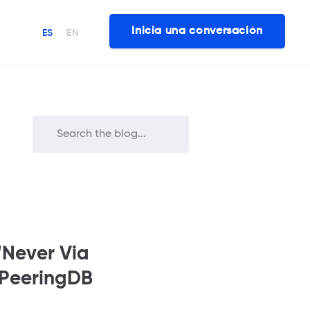
Inicia una conversación
ES
EN
‘Never Via
 PeeringDB