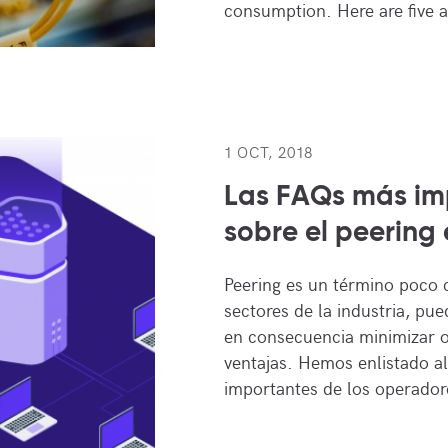
consumption. Here are five 
1 OCT, 2018
Las FAQs más im
sobre el peering
Peering es un término poco 
sectores de la industria, pue
en consecuencia minimizar o
ventajas. Hemos enlistado a
importantes de los operado