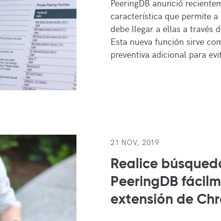
PeeringDB anunció reciente
característica que permite a 
debe llegar a ellas a través 
Esta nueva función sirve c
preventiva adicional para evi
21 NOV, 2019
Realice búsqued
PeeringDB fácilm
extensión de Ch