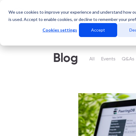
We use cookies to improve your experience and understand how o
Servicios
Data Center
is used. Accept to enable cookies, or decline to remember your pre
Cookies settings
Accept
Dec
Blog
All
Events
Q&As