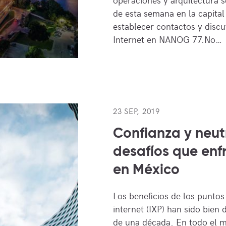
de esta semana en la capital
establecer contactos y discut
Internet en NANOG 77.No…
23 SEP, 2019
Confianza y neut
desafíos que enf
en México
Los beneficios de los puntos
internet (IXP) han sido bie
de una década. En todo el m