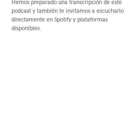
Hemos preparado una transcripción de este
podcast y también te invitamos a escucharlo
directamente en Spotify y plataformas
disponibles.